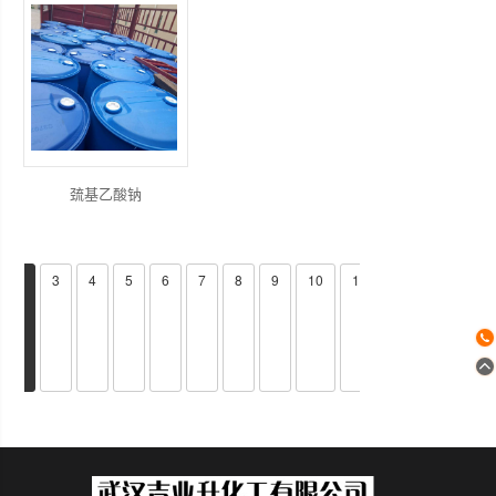
巯基乙酸钠
2
3
4
5
6
7
8
9
10
11
12
>>
页