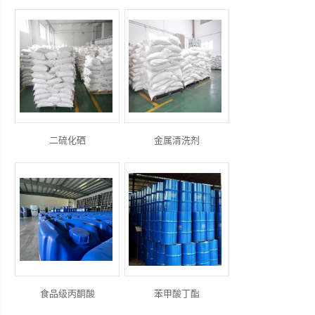
二硫化硒
金属清洗剂
食品级丙酮酸
苯甲酸丁酯