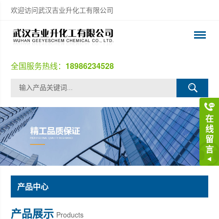
欢迎访问武汉吉业升化工有限公司
全国服务热线：
18986234528
在
线
留
言
产品中心
产品展示
Products