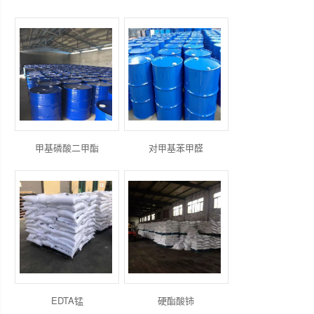
甲基磷酸二甲酯
对甲基苯甲醛
EDTA锰
硬酯酸铈