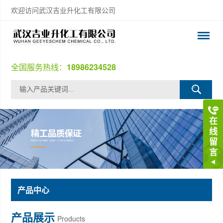
欢迎访问武汉吉业升化工有限公司
全国服务热线：
18986234528
在
线
留
言
产品中心
产品展示
Products