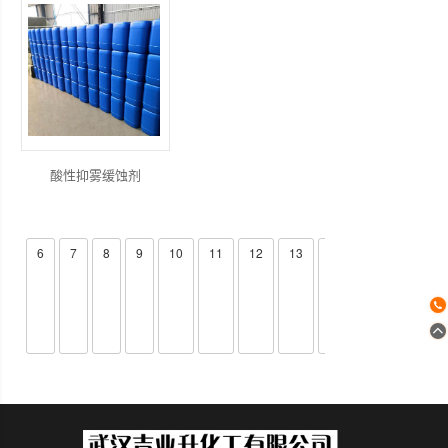
酸性抑雾缓蚀剂
5
6
7
8
9
10
11
12
13
14
15
>>