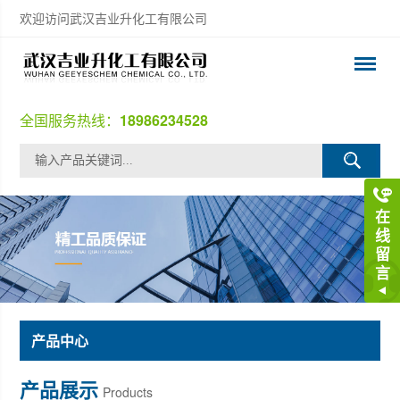
欢迎访问武汉吉业升化工有限公司
全国服务热线：
18986234528
在
线
留
言
产品中心
产品展示
Products