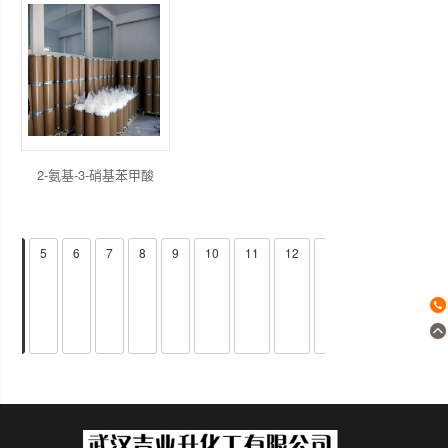
2-氨基-3-硝基苯甲酸
4
5
6
7
8
9
10
11
12
13
14
>>