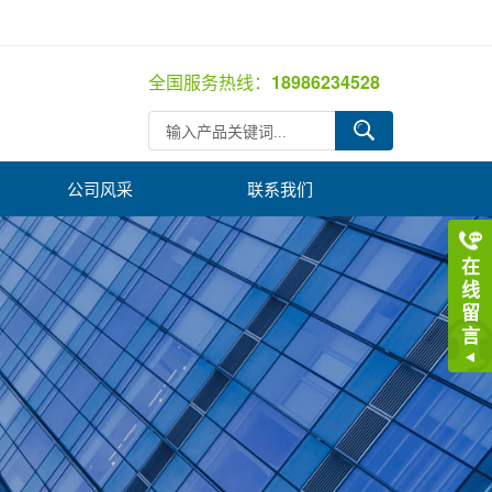
全国服务热线：
18986234528
公司风采
联系我们
在
线
留
言