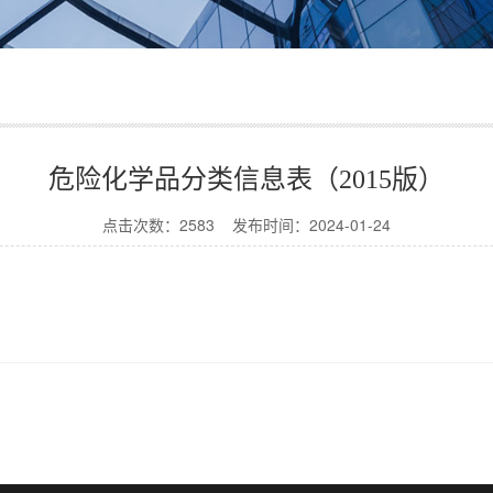
危险化学品分类信息表（2015版）
点击次数：2583 发布时间：2024-01-24