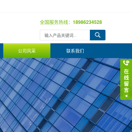
全国服务热线：
18986234528
公司风采
联系我们
在
线
留
言