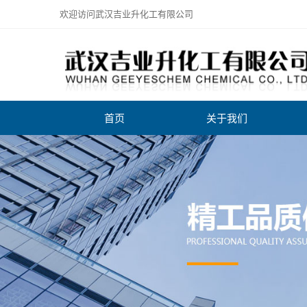
欢迎访问武汉吉业升化工有限公司
首页
关于我们